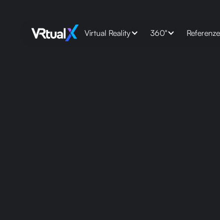
Virtual Reality
360°
Referenz