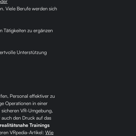
oder
en. Viele Berufe werden sich
m Tätigkeiten zu ergänzen
wertvolle Unterstützung
fen, Personal effektiver zu
ge Operationen in einer
ner sicheren VR-Umgebung,
rt auch den Druck auf das
realitätsnahe Trainings
seren VRpedia-Artikel:
Wie