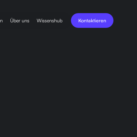
en
Über uns
Wissenshub
Kontaktieren