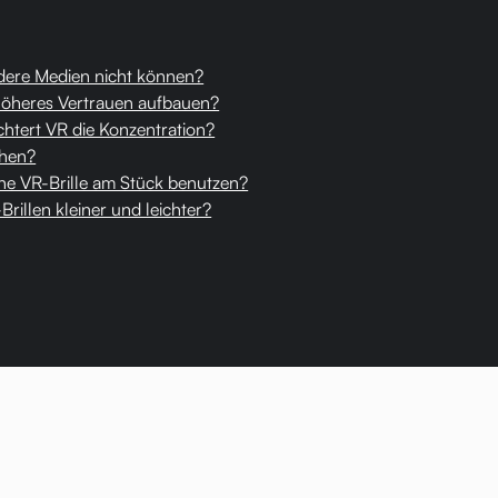
dere Medien nicht können?
öheres Vertrauen aufbauen?
chtert VR die Konzentration?
chen?
ine VR-Brille am Stück benutzen?
illen kleiner und leichter?