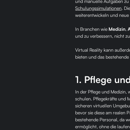
und manuelle Aufgaben zu a
Schulungssimulationen
. Di
weiterentwickeln und neue F
In Branchen wie
Medizin
,
A
und zu verbessern, nicht zu
Virtual Reality kann außer
bieten und das bestehende P
1. Pflege un
In der Pflege und Medizin, 
schulen. Pflegekräfte und 
sicheren virtuellen Umgebu
bevor sie diese am realen P
bestehende Personal, da w
ermöglicht, ohne die laufe