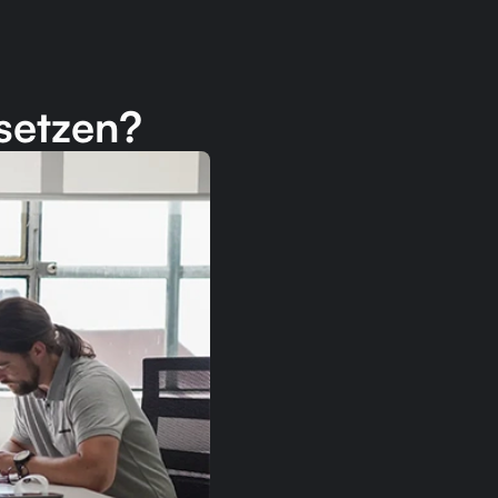
rsetzen?