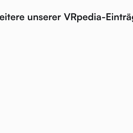
itere unserer VRpedia-Eintr