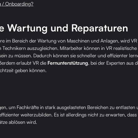
g / Onboarding?
lle Wartung und Reparaturen
ndere im Bereich der Wartung von Maschinen und Anlagen, wird V
en Technikern auszugleichen. Mitarbeiter können in VR realistisc
sein zu müssen. Dadurch können sie schneller und effizienter ler
ußerdem erlaubt VR die
Fernunterstützung
, bei der Experten aus 
chtzeit geben können.
en, um Fachkräfte in stark ausgelasteten Bereichen zu entlasten u
ffizienter weiterzubilden. Es ist allerdings nicht zu erwarten, das
ätze ablösen wird.