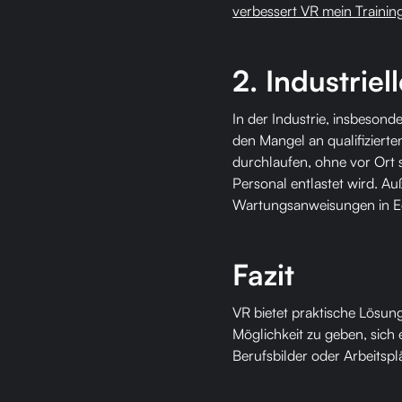
verbessert VR mein Trainin
2. Industrie
In der Industrie, insbeso
den Mangel an qualifiziert
durchlaufen, ohne vor Ort 
Personal entlastet wird. A
Wartungsanweisungen in E
Fazit
VR bietet praktische Lösung
Möglichkeit zu geben, sich e
Berufsbilder oder Arbeitspl