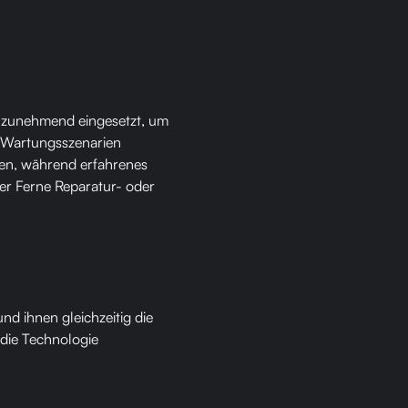
R zunehmend eingesetzt, um
he Wartungsszenarien
nen, während erfahrenes
der Ferne Reparatur- oder
nd ihnen gleichzeitig die
s die Technologie