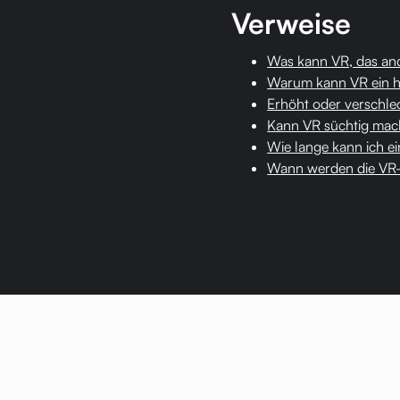
Verweise
Was kann VR, das an
Warum kann VR ein h
Erhöht oder verschle
Kann VR süchtig ma
Wie lange kann ich e
Wann werden die VR-Br