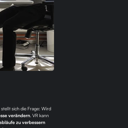
 stellt sich die Frage: Wird
zesse verändern
. VR kann
abläufe zu verbessern