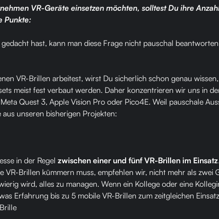
ehmen VR-Geräte einsetzen möchten, solltest Du ihre Anzahl
e Punkte:
 gedacht hast, kann man diese Frage nicht pauschal beantworten
n VR-Brillen arbeitest, wirst Du sicherlich schon genau wissen, 
adsets meist fest verbaut werden. Daher konzentrieren wir uns in
 Meta Quest 3, Apple Vision Pro oder Pico4E. Weil pauschale Aus
e aus unseren bisherigen Projekten:
sse in der Regel
zwischen einer und fünf VR-Brillen im Einsatz
e VR-Brillen kümmern muss, empfehlen wir, nicht mehr als zwei G
wierig wird, alles zu managen. Wenn ein Kollege oder eine Kollegin
twas Erfahrung bis zu 5 mobile VR-Brillen zum zeitgleichen Einsa
rille