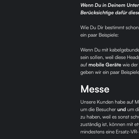
Wenn Du in Deinem Untern
Berücksichtige dafür dies
Wie Du Dir bestimmt schon
ein paar Beispiele:
Wenn Du mit kabelgebundene
sein sollen, weil diese He
auf
mobile Geräte
wie der
geben wir ein paar Beispiel
Messe
Unsere Kunden habe auf Me
um die Besucher
und
um di
zu haben, weil es sonst sch
zuständig ist, können mit e
mindestens eine Ersatz-VR-B