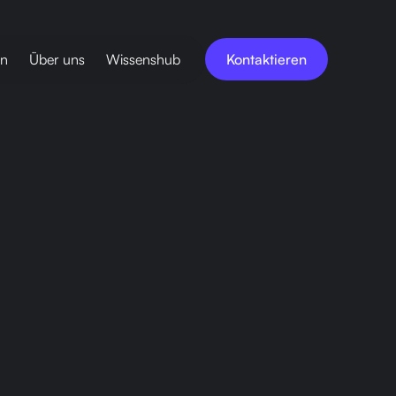
en
Über uns
Wissenshub
Kontaktieren