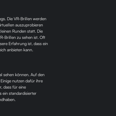
gs. Die VR-Brillen werden
rtuellen auszuprobieren
kleinen Runden statt. Die
-Brillen zu sehen ist. Oft
sere Erfahrung ist, dass ein
leich anbieten kann.
eal sehen können. Auf den
 Einige nutzen dafür ihre
, dass für eine
ein standardisierter
andhaben.