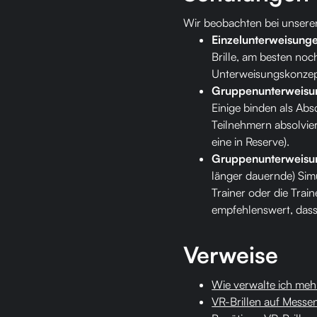
Wir beobachten bei unsere
Einzelunterweisung
Brille, am besten noc
Unterweisungskonzept
Gruppenunterweisun
Einige binden als Abs
Teilnehmern absolvier
eine in Reserve).
Gruppenunterweisun
länger dauernde) Simu
Trainer oder die Train
empfehlenswert, dass
Verweise
Wie verwalte ich me
VR-Brillen auf Messen