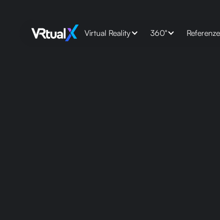
Virtual Reality
360°
Referenz